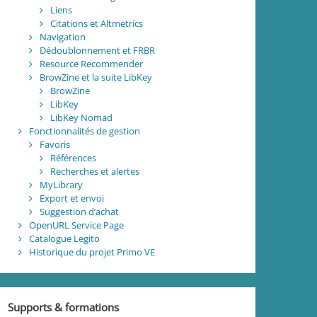
Liens
Citations et Altmetrics
Navigation
Dédoublonnement et FRBR
Resource Recommender
BrowZine et la suite LibKey
BrowZine
LibKey
LibKey Nomad
Fonctionnalités de gestion
Favoris
Références
Recherches et alertes
MyLibrary
Export et envoi
Suggestion d’achat
OpenURL Service Page
Catalogue Legito
Historique du projet Primo VE
Supports & formations