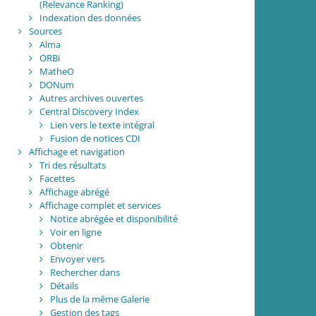
(Relevance Ranking)
Indexation des données
Sources
Alma
ORBi
MatheO
DONum
Autres archives ouvertes
Central Discovery Index
Lien vers le texte intégral
Fusion de notices CDI
Affichage et navigation
Tri des résultats
Facettes
Affichage abrégé
Affichage complet et services
Notice abrégée et disponibilité
Voir en ligne
Obtenir
Envoyer vers
Rechercher dans
Détails
Plus de la même Galerie
Gestion des tags