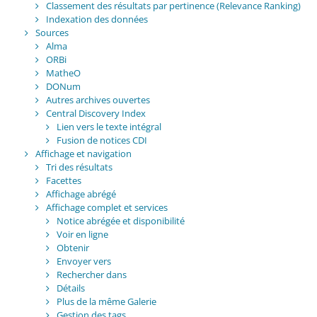
Classement des résultats par pertinence (Relevance Ranking)
Indexation des données
Sources
Alma
ORBi
MatheO
DONum
Autres archives ouvertes
Central Discovery Index
Lien vers le texte intégral
Fusion de notices CDI
Affichage et navigation
Tri des résultats
Facettes
Affichage abrégé
Affichage complet et services
Notice abrégée et disponibilité
Voir en ligne
Obtenir
Envoyer vers
Rechercher dans
Détails
Plus de la même Galerie
Gestion des tags