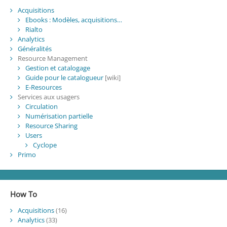
Acquisitions
Ebooks : Modèles, acquisitions…
Rialto
Analytics
Généralités
Resource Management
Gestion et catalogage
Guide pour le catalogueur
[wiki]
E-Resources
Services aux usagers
Circulation
Numérisation partielle
Resource Sharing
Users
Cyclope
Primo
How To
Acquisitions
(16)
Analytics
(33)