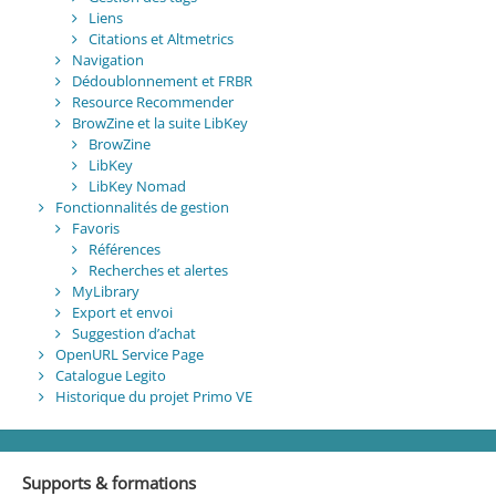
Liens
Citations et Altmetrics
Navigation
Dédoublonnement et FRBR
Resource Recommender
BrowZine et la suite LibKey
BrowZine
LibKey
LibKey Nomad
Fonctionnalités de gestion
Favoris
Références
Recherches et alertes
MyLibrary
Export et envoi
Suggestion d’achat
OpenURL Service Page
Catalogue Legito
Historique du projet Primo VE
Supports & formations