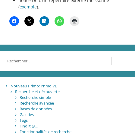
notice DC d’un répertoire externe moissonné
(
exemple
).
Nouveau Primo: Primo VE
Recherche et découverte
Recherche simple
Recherche avancée
Bases de données
Galeries
Tags
Find it @…
Fonctionnalités de recherche