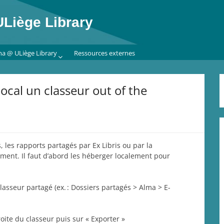
Liège Library
ma @ ULiège Library
Ressources externes
ocal un classeur out of the
 les rapports partagés par Ex Libris ou par la
ent. Il faut d’abord les héberger localement pour
asseur partagé (ex. : Dossiers partagés > Alma > E-
roite du classeur puis sur « Exporter »