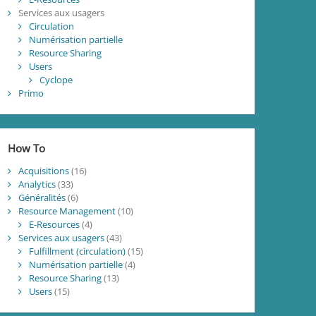
Services aux usagers
Circulation
Numérisation partielle
Resource Sharing
Users
Cyclope
Primo
How To
Acquisitions
(16)
Analytics
(33)
Généralités
(6)
Resource Management
(10)
E-Resources
(4)
Services aux usagers
(43)
Fulfillment (circulation)
(15)
Numérisation partielle
(4)
Resource Sharing
(13)
Users
(15)