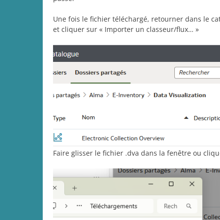
Une fois le fichier téléchargé, retourner dans le c
et cliquer sur « Importer un classeur/flux… »
Faire glisser le fichier .dva dans la fenêtre ou cl