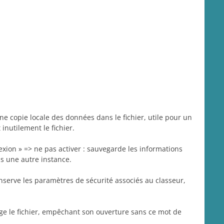
une copie locale des données dans le fichier, utile pour un
inutilement le fichier.
exion » => ne pas activer : sauvegarde les informations
is une autre instance.
conserve les paramètres de sécurité associés au classeur,
tège le fichier, empêchant son ouverture sans ce mot de