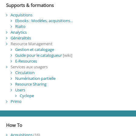
Supports & formations
Acquisitions
Ebooks : Modèles, acquisitions…
Rialto
Analytics
Généralités
Resource Management
Gestion et catalogage
Guide pour le catalogueur
[wiki]
E-Resources
Services aux usagers
Circulation
Numérisation partielle
Resource Sharing
Users
Cyclope
Primo
How To
Acquisitions
(16)