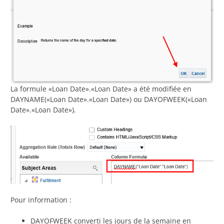
La formule «Loan Date».«Loan Date» a été modifiée en
DAYNAME(«Loan Date».«Loan Date») ou DAYOFWEEK(«Loan
Date».«Loan Date»).
Pour information :
DAYOFWEEK converti les jours de la semaine en