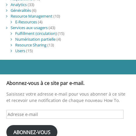
Analytics
(33)
Généralités
(6)
Resource Management
(10)
E-Resources
(4)
Services aux usagers
(43)
Fulfillment (circulation)
(15)
Numérisation partielle
(4)
Resource Sharing
(13)
Users
(15)
Abonnez-vous à ce site par e-mail.
Saisissez votre adresse e-mail pour vous abonner à ce site
et recevoir une notification de chaque nouveau How To.
Adresse
e-
mail
ABONNEZ-VOUS