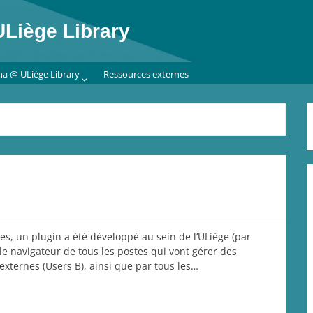
Liège Library
ma @ ULiège Library
Ressources externes
s, un plugin a été développé au sein de l’ULiège (par
 le navigateur de tous les postes qui vont gérer des
externes (Users B), ainsi que par tous les…