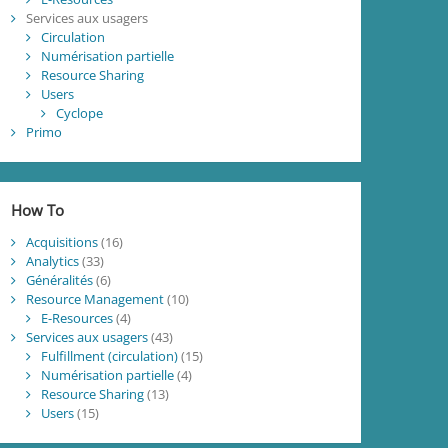
Services aux usagers
Circulation
Numérisation partielle
Resource Sharing
Users
Cyclope
Primo
How To
Acquisitions
(16)
Analytics
(33)
Généralités
(6)
Resource Management
(10)
E-Resources
(4)
Services aux usagers
(43)
Fulfillment (circulation)
(15)
Numérisation partielle
(4)
Resource Sharing
(13)
Users
(15)