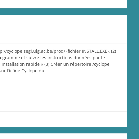
p://cyclope.segi.ulg.ac.be/prod/ (fichier INSTALL.EXE). (2)
rogramme et suivre les instructions données par le
 Installation rapide » (3) Créer un répertoire /cyclope
 sur l’icône Cyclope du…