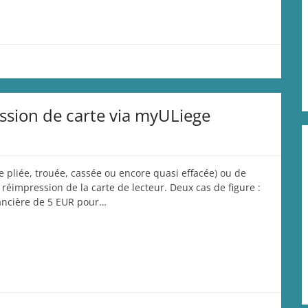
sion de carte via myULiege
te pliée, trouée, cassée ou encore quasi effacée) ou de
 réimpression de la carte de lecteur. Deux cas de figure :
nancière de 5 EUR pour…