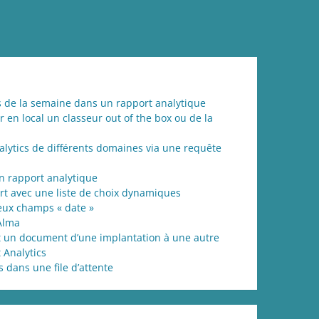
urs de la semaine dans un rapport analytique
 en local un classeur out of the box ou de la
lytics de différents domaines via une requête
n rapport analytique
rt avec une liste de choix dynamiques
deux champs « date »
Alma
 un document d’une implantation à une autre
 Analytics
dans une file d’attente