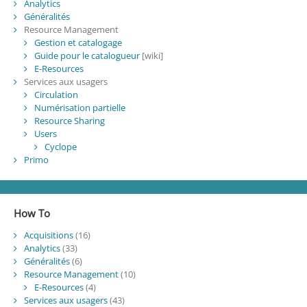
Analytics
Généralités
Resource Management
Gestion et catalogage
Guide pour le catalogueur
[wiki]
E-Resources
Services aux usagers
Circulation
Numérisation partielle
Resource Sharing
Users
Cyclope
Primo
How To
Acquisitions
(16)
Analytics
(33)
Généralités
(6)
Resource Management
(10)
E-Resources
(4)
Services aux usagers
(43)