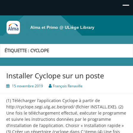
Alma et Primo @ ULiège Library
ÉTIQUETTE :
CYCLOPE
Installer Cyclope sur un poste
15 novembre 2019
François Renaville
(1) Télécharger l’application Cyclope à partir de
http://cyclope.segi.ulg.ac.be/prod/ (fichier INSTALL.EXE). (2)
Une fois le téléchargement effectué, exécuter le programme
et suivre les instructions données par le programme
d’installation de l’application. Choisir « Installation rapide »
(3) Créer un répertoire /cyclope dans C:\temp (4) Une fois