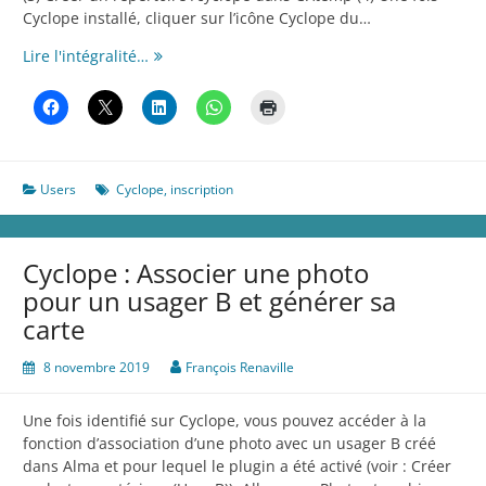
Cyclope installé, cliquer sur l’icône Cyclope du…
Installer
Lire l'intégralité…
Cyclope
sur
un
poste
Users
Cyclope
,
inscription
Cyclope : Associer une photo
pour un usager B et générer sa
carte
8 novembre 2019
François Renaville
Une fois identifié sur Cyclope, vous pouvez accéder à la
fonction d’association d’une photo avec un usager B créé
dans Alma et pour lequel le plugin a été activé (voir : Créer