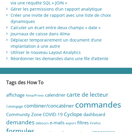
via une requête SQL « JOIN »
Gérer les permissions d’un rapport analytique
Créer une invite de rapport avec une liste de choix
dynamiques
Calculer un écart entre deux champs « date »
Journaux de caisse dans Alma
Déplacer temporairement un document d’une
implantation à une autre
Utiliser le nouveau Layout Analytics
Réordonner les demandes dans une file d’attente
Tags des How To
carte de lecteur
affichage
calendrier
Alma/Primo
commandes
combiner/concaténer
Catalogage
Cyclope
Community Zone
COVID-19
dashboard
demandes
e-mails
filtres
débours
export
Firefox
formules
impression