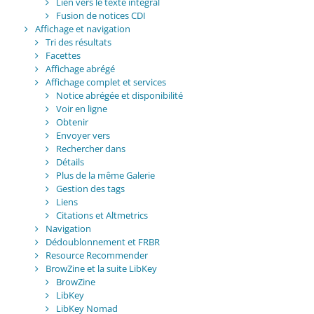
Lien vers le texte intégral
Fusion de notices CDI
Affichage et navigation
Tri des résultats
Facettes
Affichage abrégé
Affichage complet et services
Notice abrégée et disponibilité
Voir en ligne
Obtenir
Envoyer vers
Rechercher dans
Détails
Plus de la même Galerie
Gestion des tags
Liens
Citations et Altmetrics
Navigation
Dédoublonnement et FRBR
Resource Recommender
BrowZine et la suite LibKey
BrowZine
LibKey
LibKey Nomad