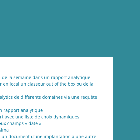
urs de la semaine dans un rapport analytique
 en local un classeur out of the box ou de la
lytics de différents domaines via une requête
n rapport analytique
rt avec une liste de choix dynamiques
deux champs « date »
Alma
 un document d’une implantation à une autre