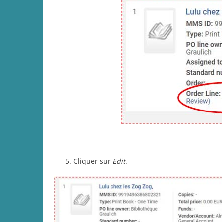
Cliquer sur
Edit
.