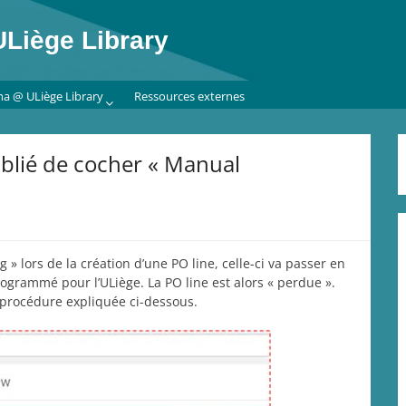
Liège Library
ma @ ULiège Library
Ressources externes
blié de cocher « Manual
 » lors de la création d’une PO line, celle-ci va passer en
rogrammé pour l’ULiège. La PO line est alors « perdue ».
 procédure expliquée ci-dessous.