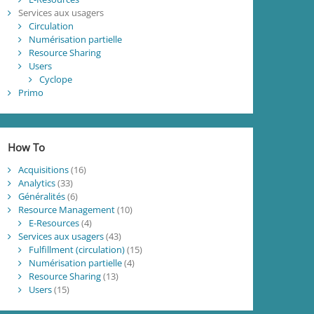
Services aux usagers
Circulation
Numérisation partielle
Resource Sharing
Users
Cyclope
Primo
How To
Acquisitions
(16)
Analytics
(33)
Généralités
(6)
Resource Management
(10)
E-Resources
(4)
Services aux usagers
(43)
Fulfillment (circulation)
(15)
Numérisation partielle
(4)
Resource Sharing
(13)
Users
(15)