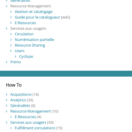
Généralités
Resource Management
Gestion et catalogage
Guide pour le catalogueur
[wiki]
E-Resources
Services aux usagers
Circulation
Numérisation partielle
Resource Sharing
Users
Cyclope
Primo
How To
Acquisitions
(16)
Analytics
(33)
Généralités
(6)
Resource Management
(10)
E-Resources
(4)
Services aux usagers
(43)
Fulfillment (circulation)
(15)