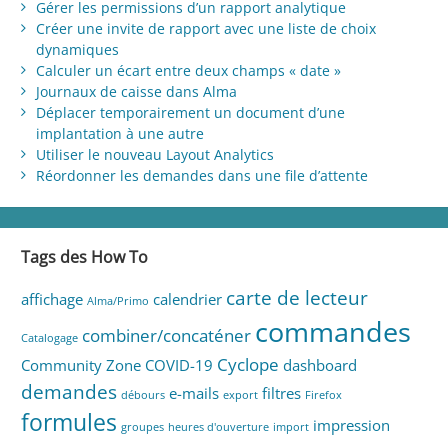
Gérer les permissions d’un rapport analytique
Créer une invite de rapport avec une liste de choix
dynamiques
Calculer un écart entre deux champs « date »
Journaux de caisse dans Alma
Déplacer temporairement un document d’une
implantation à une autre
Utiliser le nouveau Layout Analytics
Réordonner les demandes dans une file d’attente
Tags des How To
carte de lecteur
affichage
calendrier
Alma/Primo
commandes
combiner/concaténer
Catalogage
Cyclope
Community Zone
COVID-19
dashboard
demandes
e-mails
filtres
débours
export
Firefox
formules
impression
groupes
heures d'ouverture
import