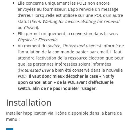
Elle concerne uniquement les POLs non encore
envoyées au fournisseur. L’app renvoie un message
d’erreur lorsqu’elle est utilisée sur une POL d’un autre
statut (
Sent
,
Waiting for Invoice
,
Waiting for renewal
ou
Closed
).
Elle permet uniquement la conversion dans le sens
Physical
>
Electronic
.
Au moment du
switch
, l’
interested user
est informé de
l’annulation de la commande papier par email. Il faut
attendre l’activation de la ressource électronique pour
que les personnes intéressées soient informées
(l’
interested user
a bien été conservé dans la nouvelle
POL).
Il vaut donc mieux décocher la case « Notify
upon cancellation » de la POL avant d’effectuer le
switch, afin de ne pas inquiéter l’usager.
Installation
Installer l’application via l’icône disponible dans la barre de
menu :