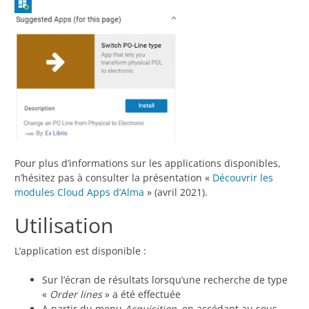
Pour plus d’informations sur les applications disponibles,
n’hésitez pas à consulter la présentation «
Découvrir les
modules Cloud Apps d’Alma
» (avril 2021).
Utilisation
L’application est disponible :
Sur l’écran de résultats lorsqu’une recherche de type
«
Order lines
» a été effectuée
A partir du menu
Acquisition
, en accédant au sous-