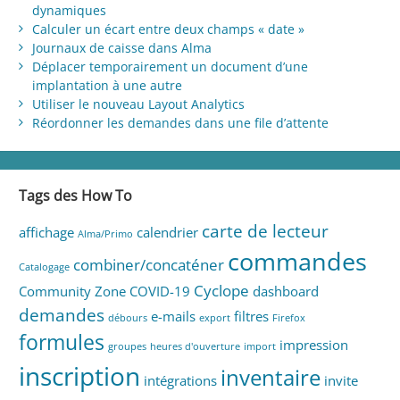
dynamiques
Calculer un écart entre deux champs « date »
Journaux de caisse dans Alma
Déplacer temporairement un document d’une
implantation à une autre
Utiliser le nouveau Layout Analytics
Réordonner les demandes dans une file d’attente
Tags des How To
carte de lecteur
affichage
calendrier
Alma/Primo
commandes
combiner/concaténer
Catalogage
Cyclope
Community Zone
COVID-19
dashboard
demandes
e-mails
filtres
débours
export
Firefox
formules
impression
groupes
heures d'ouverture
import
inscription
inventaire
intégrations
invite