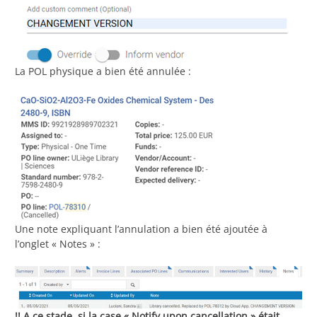
La POL physique a bien été annulée :
Une note expliquant l’annulation a bien été ajoutée à
l’onglet « Notes » :
!! A ce stade, si la case « Notify upon cancellation » était