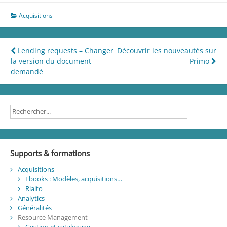
Acquisitions
Navigation
Lending requests – Changer
Découvrir les nouveautés sur
la version du document
Primo
de
demandé
l’article
Supports & formations
Acquisitions
Ebooks : Modèles, acquisitions…
Rialto
Analytics
Généralités
Resource Management