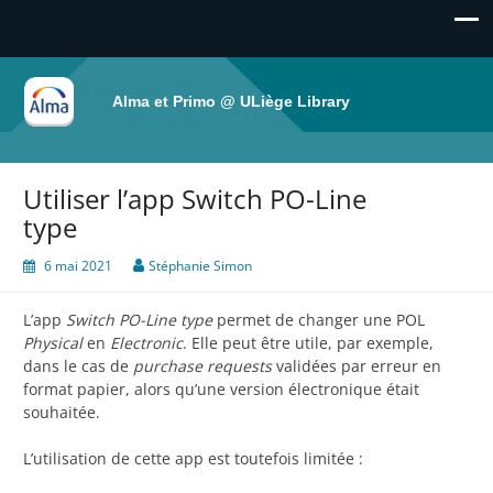
Alma et Primo @ ULiège Library
Utiliser l’app Switch PO-Line
type
6 mai 2021
Stéphanie Simon
L’app
Switch PO-Line type
permet de changer une POL
Physical
en
Electronic
. Elle peut être utile, par exemple,
dans le cas de
purchase requests
validées par erreur en
format papier, alors qu’une version électronique était
souhaitée.
L’utilisation de cette app est toutefois limitée :