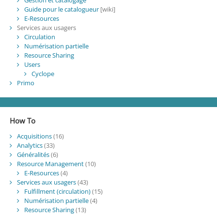
Gestion et catalogage
Guide pour le catalogueur
[wiki]
E-Resources
Services aux usagers
Circulation
Numérisation partielle
Resource Sharing
Users
Cyclope
Primo
How To
Acquisitions
(16)
Analytics
(33)
Généralités
(6)
Resource Management
(10)
E-Resources
(4)
Services aux usagers
(43)
Fulfillment (circulation)
(15)
Numérisation partielle
(4)
Resource Sharing
(13)