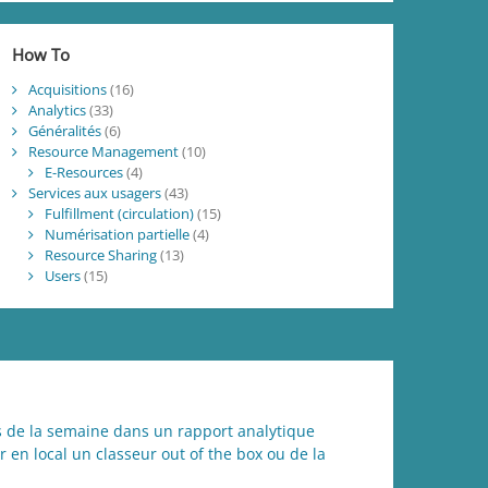
How To
Acquisitions
(16)
Analytics
(33)
Généralités
(6)
Resource Management
(10)
E-Resources
(4)
Services aux usagers
(43)
Fulfillment (circulation)
(15)
Numérisation partielle
(4)
Resource Sharing
(13)
Users
(15)
urs de la semaine dans un rapport analytique
 en local un classeur out of the box ou de la