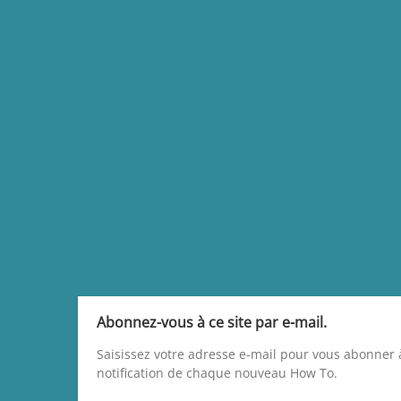
Abonnez-vous à ce site par e-mail.
Saisissez votre adresse e-mail pour vous abonner à
notification de chaque nouveau How To.