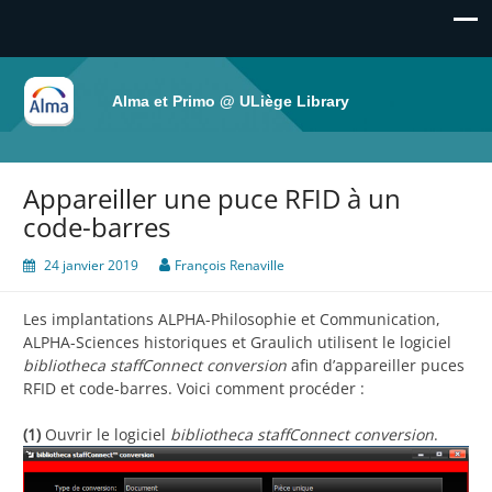
Alma et Primo @ ULiège Library
Appareiller une puce RFID à un
code-barres
24 janvier 2019
François Renaville
Les implantations ALPHA-Philosophie et Communication,
ALPHA-Sciences historiques et Graulich utilisent le logiciel
bibliotheca staffConnect conversion
afin d’appareiller puces
RFID et code-barres. Voici comment procéder :
(1)
Ouvrir le logiciel
bibliotheca staffConnect conversion
.