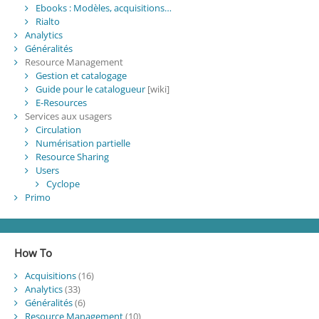
Ebooks : Modèles, acquisitions…
Rialto
Analytics
Généralités
Resource Management
Gestion et catalogage
Guide pour le catalogueur
[wiki]
E-Resources
Services aux usagers
Circulation
Numérisation partielle
Resource Sharing
Users
Cyclope
Primo
How To
Acquisitions
(16)
Analytics
(33)
Généralités
(6)
Resource Management
(10)