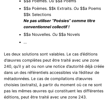
$$a Poèmes.
Ou
$$a Poems
$$a Poèmes. $$k Extraits.
Ou
$$a Poems
$$k Selections
Ne pas utiliser “Poésies” comme titre
conventionnel collectif !
$$a Nouvelles.
Ou
$$a Novels
…
Les deux solutions sont valables. Le cas d’éditions
d’œuvres complètes peut être traité avec une zone
240, qu’il y ait ou non une notice d’autorité déjà créée
dans un des référentiels accessibles via l’éditeur de
métadonnées. Le cas de compilations d’œuvres
choisies (extraits), à partir du moment où ce ne sont
pas les mêmes œuvres qui constituent les différentes
éditions, peut être traité avec une zone 243.