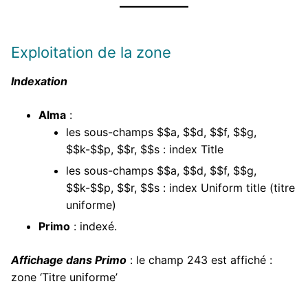
Exploitation de la zone
Indexation
Alma
:
les sous-champs $$a, $$d, $$f, $$g,
$$k-$$p, $$r, $$s : index Title
les sous-champs $$a, $$d, $$f, $$g,
$$k-$$p, $$r, $$s : index Uniform title (titre
uniforme)
Primo
: indexé.
Affichage dans Primo
: le champ 243 est affiché :
zone ‘Titre uniforme’