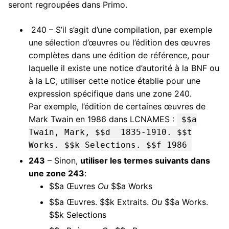
seront regroupées dans Primo.
240 – S’il s’agit d’une compilation, par exemple
une sélection d’œuvres ou l’édition des œuvres
complètes dans une édition de référence, pour
laquelle il existe une notice d’autorité à la BNF ou
à la LC, utiliser cette notice établie pour une
expression spécifique dans une zone 240.
Par exemple, l’édition de certaines œuvres de
Mark Twain en 1986 dans LCNAMES :
$$a
Twain, Mark,‏ ‎$$d 1835-1910.‏ ‎$$t
Works.‏ ‎$$k Selections.‏ ‎$$f 1986
243
– Sinon,
utiliser les termes suivants dans
une zone 243
:
$$a Œuvres
Ou
$$a Works
$$a Œuvres. $$k Extraits.
Ou
$$a Works.
$$k Selections