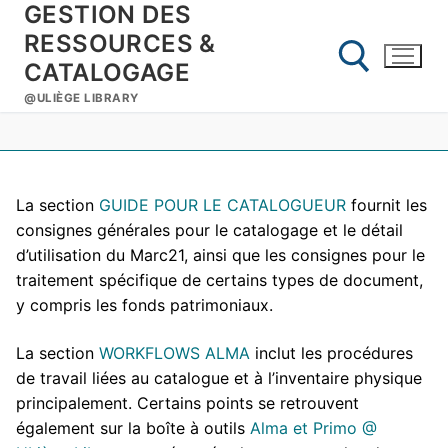
GESTION DES
Aller
au
RESSOURCES &
contenu
CATALOGAGE
@ULIÈGE LIBRARY
Rechercher :
La section
GUIDE POUR LE CATALOGUEUR
fournit les
consignes générales pour le catalogage et le détail
d’utilisation du Marc21, ainsi que les consignes pour le
traitement spécifique de certains types de document,
y compris les fonds patrimoniaux.
La section
WORKFLOWS ALMA
inclut les procédures
de travail liées au catalogue et à l’inventaire physique
principalement. Certains points se retrouvent
également sur la boîte à outils
Alma et Primo @