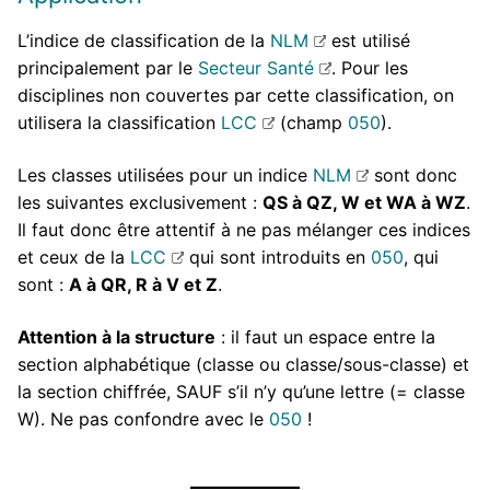
L’indice de classification de la
NLM
est utilisé
principalement par le
Secteur Santé
. Pour les
disciplines non couvertes par cette classification, on
utilisera la classification
LCC
(champ
050
).
Les classes utilisées pour un indice
NLM
sont donc
les suivantes exclusivement :
QS à QZ, W et WA à WZ
.
Il faut donc être attentif à ne pas mélanger ces indices
et ceux de la
LCC
qui sont introduits en
050
, qui
sont :
A à QR, R à V et Z
.
Attention à la structure
: il faut un espace entre la
section alphabétique (classe ou classe/sous-classe) et
la section chiffrée, SAUF s’il n’y qu’une lettre (= classe
W). Ne pas confondre avec le
050
!