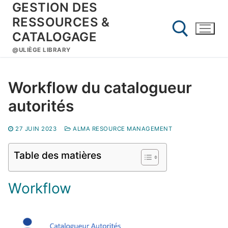
GESTION DES
Aller
au
RESSOURCES &
contenu
CATALOGAGE
@ULIÈGE LIBRARY
Rechercher :
Workflow du catalogueur
autorités
27 JUIN 2023
ALMA RESOURCE MANAGEMENT
Table des matières
Workflow