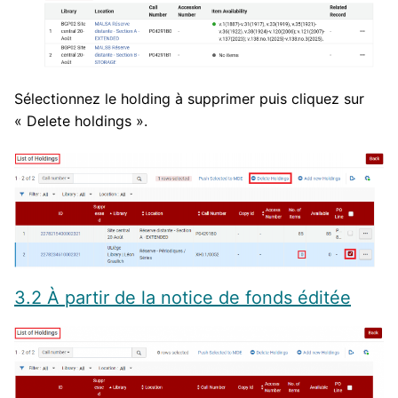
Sélectionnez le holding à supprimer puis cliquez sur
« Delete holdings ».
3.2 À partir de la notice de fonds éditée