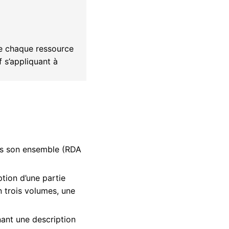
ue chaque ressource
if s’appliquant à
ans son ensemble (RDA
ption d’une partie
n trois volumes, une
nant une description