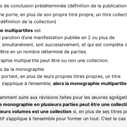
as de conclusion prédéterminée (définition de la publication 
 porte, en plus de son propre titre propre, un titre collecti
définition de la collection)
 multipartites
est
parution d’une manifestation publiée en 2 ou plus de
it simultanément, soit successivement, et qui est complète 
l’être en un nombre déterminé de parties.
phie multipartite peut être ou non une collection.
ies de la monographie
 portent, en plus de leurs propres titres propres, un titre
i s’applique à l’ensemble,
alors la monographie multipartite
amment suite aux révisions faites pour les œuvres agrégativ
e monographie en plusieurs parties peut être une collect
eurs volumes est une collection
si, en plus de ses titres 
ctif s’applique à l’ensemble pour former un tout. C’est le c