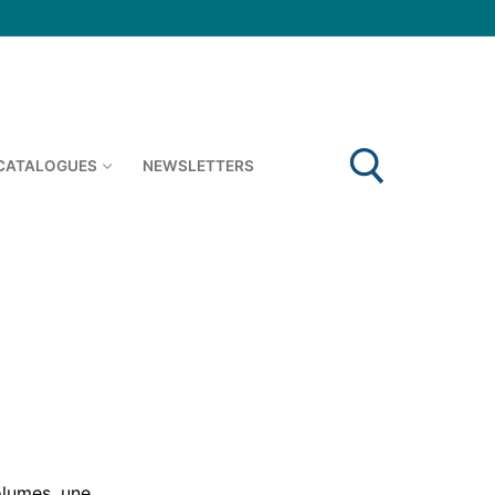
 CATALOGUES
NEWSLETTERS
Rechercher :
olumes, une