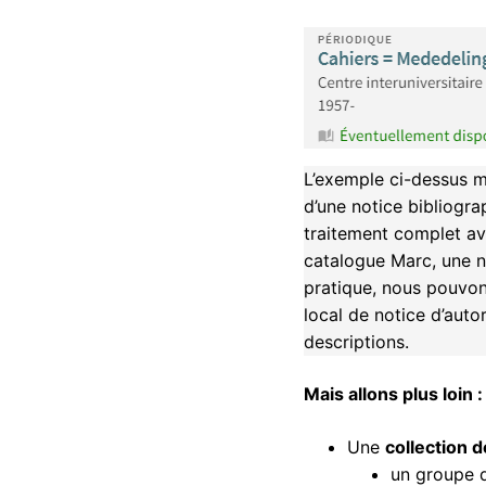
L’exemple ci-dessus m
d’une notice bibliogra
traitement complet av
catalogue Marc, une no
pratique, nous pouvons
local de notice d’auto
descriptions.
Mais allons plus loin :
Une
collection 
un groupe 