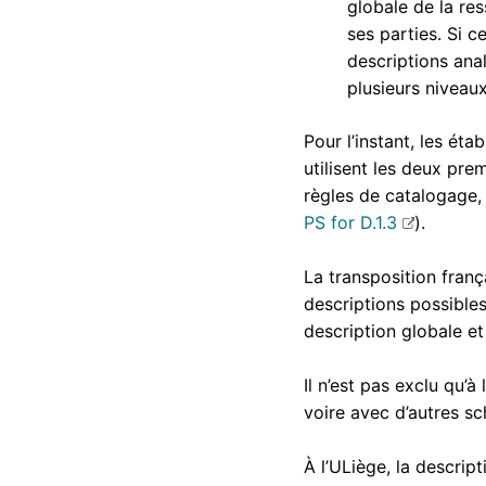
globale de la re
ses parties. Si c
descriptions anal
plusieurs nivea
Pour l’instant, les ét
utilisent les deux pre
règles de catalogage,
PS for D.1.3
).
La transposition fran
descriptions possible
description globale et 
Il n’est pas exclu qu’
voire avec d’autres sc
À l’ULiège, la descript