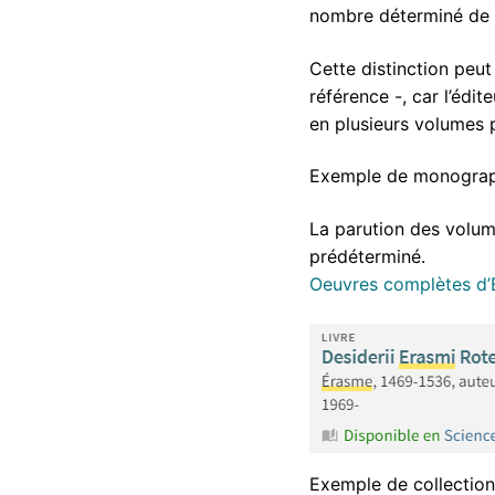
nombre déterminé de 
Cette distinction peu
référence -, car l’édi
en plusieurs volumes p
Exemple de monograph
La parution des volum
prédéterminé.
Oeuvres complètes d’
Exemple de collectio