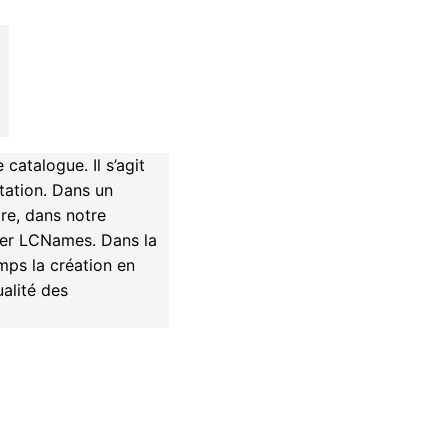
atalogue. Il s’agit
tation. Dans un
re, dans notre
hier LCNames. Dans la
mps la création en
ualité des