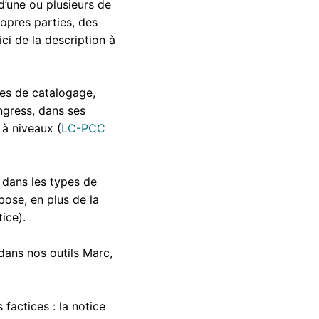
d’une ou plusieurs de
ropres parties, des
ici de la description à
ues de catalogage,
ongress, dans ses
 à niveaux (
LC-PCC
n dans les types de
ose, en plus de la
ice).
 dans nos outils Marc,
 factices : la notice