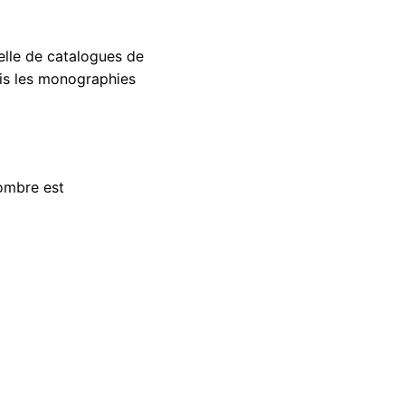
elle de catalogues de
fois les monographies
nombre est