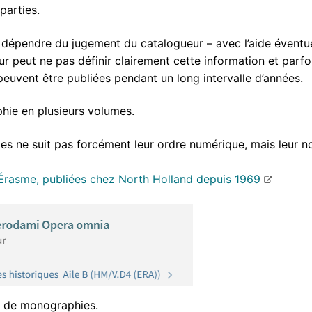
parties.
t dépendre du jugement du catalogueur – avec l’aide éventu
teur peut ne pas définir clairement cette information et par
euvent être publiées pendant un long intervalle d’années.
ie en plusieurs volumes.
es ne suit pas forcément leur ordre numérique, mais leur 
Érasme, publiées chez North Holland depuis 1969
n de monographies.