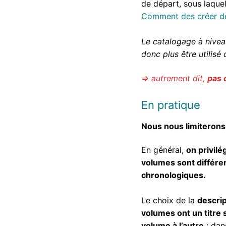
de départ, sous laquel
Comment des créer des
Le catalogage à niveau
donc plus être utilisé
=> autrement dit,
pas 
En pratique
Nous nous limiterons 
En général,
on privilé
volumes sont différe
chronologiques.
Le choix de la
descrip
volumes ont un titre 
volume à l’autre
; dan