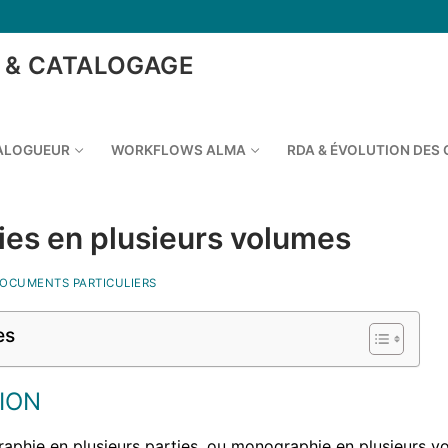
 & CATALOGAGE
TALOGUEUR
WORKFLOWS ALMA
RDA & ÉVOLUTION DES
es en plusieurs volumes
OCUMENTS PARTICULIERS
es
ION
phie en plusieurs parties, ou monographie en plusieurs v