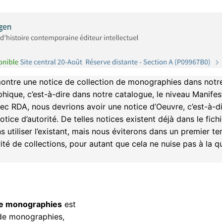
ontre une notice de collection de monographies dans notre c
phique, c’est-à-dire dans notre catalogue, le niveau Manifes
ec RDA, nous devrions avoir une notice d’Oeuvre, c’est-à-di
tice d’autorité. De telles notices existent déjà dans le fic
 utiliser l’existant, mais nous éviterons dans un premier te
rité de collections, pour autant que cela ne nuise pas à la q
de monographies
est
de monographies,