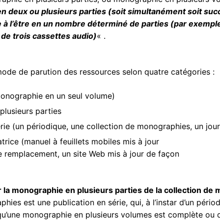
n deux ou plusieurs parties (soit simultanément soit suc
à l’être en un nombre déterminé de parties (par exemple
de trois cassettes audio)
« .
mode de parution des ressources selon quatre catégories :
 monographie en un seul volume)
lusieurs parties
rie (un périodique, une collection de monographies, un jour
trice (manuel à feuillets mobiles mis à jour
 remplacement, un site Web mis à jour de façon
r la monographie en plusieurs parties de la collection de
ies est une publication en série, qui, à l’instar d’un périod
qu’une monographie en plusieurs volumes est complète ou de