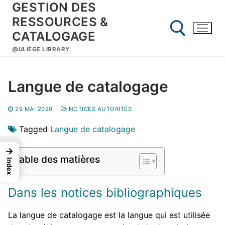
GESTION DES
Aller
au
RESSOURCES &
contenu
CATALOGAGE
@ULIÈGE LIBRARY
Rechercher :
Langue de catalogage
29 MAI 2020
NOTICES AUTORITÉS
Tagged
Langue de catalogage
→
Table des matières
Index
Dans les notices bibliographiques
La langue de catalogage est la langue qui est utilisée