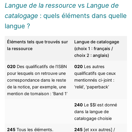
Langue de la ressource
vs
Langue de
catalogage
: quels éléments dans quelle
langue ?
Éléments tels que trouvés sur
Langue de catalogage
la ressource
(choix 1 : français /
choix 2 : anglais)
020
Des qualificatifs de l’ISBN
020
Les autres
pour lesquels on retrouve une
qualificatifs que ceux
correspondance dans le reste
mentionnés ci-joint :
de la notice, par exemple, une
‘relié’, ‘paperback’
mention de tomaison : ‘Band 1’
240
Le $$l est donné
dans la langue de
catalogage choisie
245
Tous les éléments.
245
[et xxx autres] /