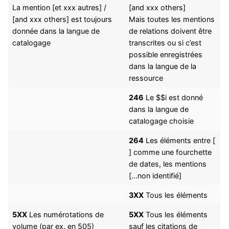
La mention [et xxx autres] /
[and xxx others]
[and xxx others] est toujours
Mais toutes les mentions
donnée dans la langue de
de relations doivent être
catalogage
transcrites ou si c’est
possible enregistrées
dans la langue de la
ressource
246
Le $$i est donné
dans la langue de
catalogage choisie
264
Les éléments entre [
] comme une fourchette
de dates, les mentions
[…non identifié]
3XX
Tous les éléments
5XX
Les numérotations de
5XX
Tous les éléments
volume (par ex. en 505)
sauf les citations de