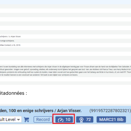
étadonnées :