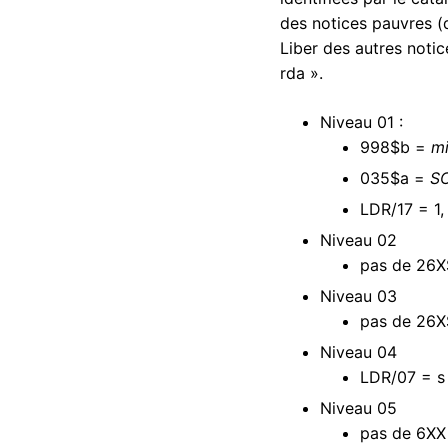
des notices pauvres (
Liber des autres notic
rda ».
Niveau 01 :
998$b =
mi
035$a =
S
LDR/17 = 1, 
Niveau 02
pas de 26X
Niveau 03
pas de 26X
Niveau 04
LDR/07 = s
Niveau 05
pas de 6XX