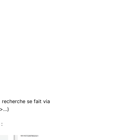
 recherche se fait via
 >…)
 :