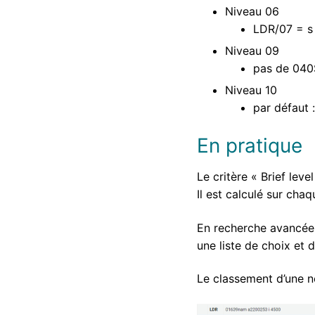
Niveau 06
LDR/07 = s
Niveau 09
pas de 040
Niveau 10
par défaut 
En pratique
Le critère « Brief leve
Il est calculé sur cha
En recherche avancée, i
une liste de choix et 
Le classement d’une no