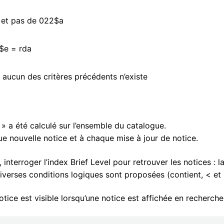
 et pas de 022$a
$e = rda
: aucun des critères précédents n’existe
l » a été calculé sur l’ensemble du catalogue.
que nouvelle notice et à chaque mise à jour de notice.
nterroger l’index Brief Level pour retrouver les notices : la
diverses conditions logiques sont proposées (contient, < et
tice est visible lorsqu’une notice est affichée en recherche