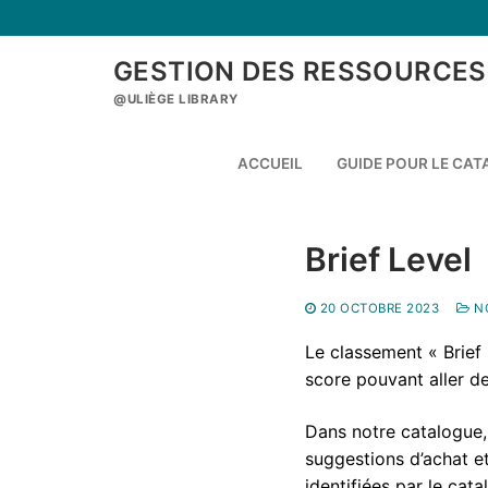
Aller
au
contenu
GESTION DES RESSOURCES
@ULIÈGE LIBRARY
ACCUEIL
GUIDE POUR LE CA
Brief Level
20 OCTOBRE 2023
NO
Le classement « Brief l
score pouvant aller de
Dans notre catalogue, 
suggestions d’achat e
identifiées par le cat