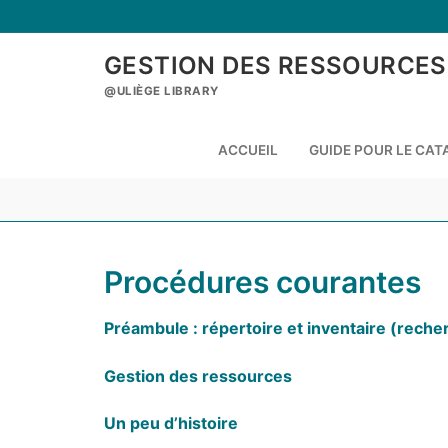
Aller
au
contenu
GESTION DES RESSOURCES
@ULIÈGE LIBRARY
ACCUEIL
GUIDE POUR LE CA
Procédures courantes
Préambule : répertoire et inventaire (recher
Gestion des ressources
Un peu d’histoire