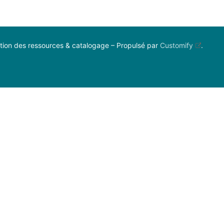
ion des ressources & catalogage – Propulsé par
Customify
.