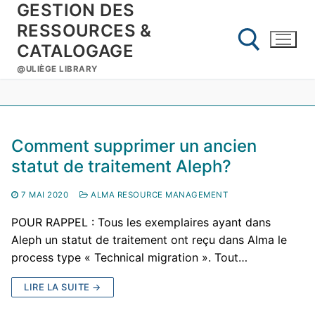
GESTION DES
Aller
au
RESSOURCES &
contenu
CATALOGAGE
@ULIÈGE LIBRARY
Rechercher :
Comment supprimer un ancien
statut de traitement Aleph?
7 MAI 2020
ALMA RESOURCE MANAGEMENT
POUR RAPPEL : Tous les exemplaires ayant dans
Aleph un statut de traitement ont reçu dans Alma le
process type « Technical migration ». Tout…
LIRE LA SUITE →